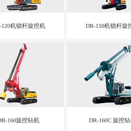
R-120机锁杆旋挖机
DR-150机锁杆旋
DR-160旋挖钻机
DR-160C 旋挖