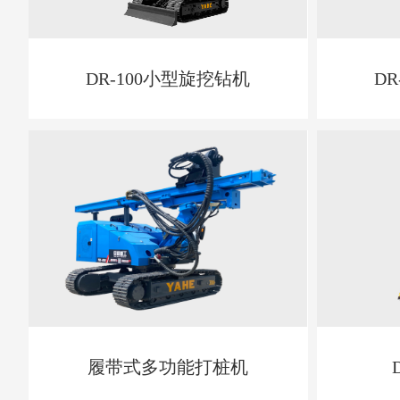
DR-100小型旋挖钻机
D
履带式多功能打桩机