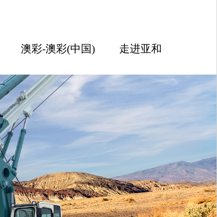
澳彩-澳彩(中国)
走进亚和