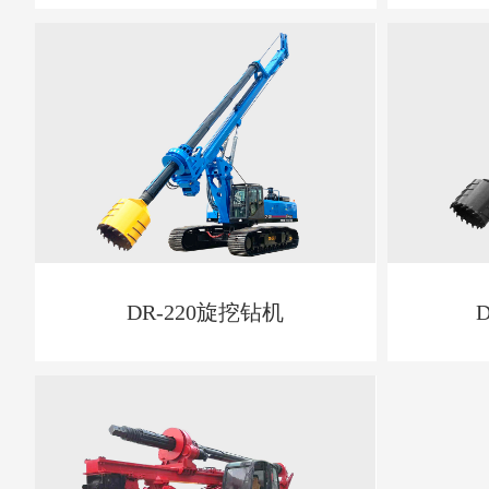
DR-220旋挖钻机