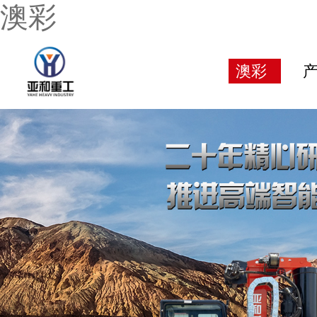
澳彩
澳彩