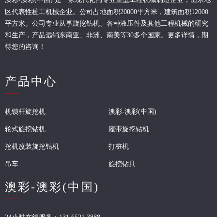
区代表性桩工机械企业。
公司占地面积20000平方米，建筑面积12000
平方米。公司专业从事旋挖钻机、各种液压件及其他工程机械的研究
和生产，产品远销东南亚、非洲、南美等30多个国家。更多详情，期
待您的咨询！
产品中心
机锁杆旋挖机
澳彩-澳彩(中国)
轮式旋挖钻机
履带旋挖钻机
挖机改装旋挖钻机
打桩机
吊车
旋挖钻具
澳彩-澳彩(中国)