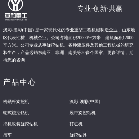
专业·创新·共赢
现代化的专业重型
工程
机械制造企业，山东地
澳彩-澳彩(中国) 是一家
区代表性桩工机械企业。
公司占地面积20000平方米，建筑面积12000
平方米。公司专业从事旋挖钻机、各种液压件及其他工程机械的研究
和生产，产品远销东南亚、非洲、南美等30多个国家。更多详情，期
待您的咨询！
产品中心
机锁杆旋挖机
澳彩-澳彩(中国)
轮式旋挖钻机
履带旋挖钻机
挖机改装旋挖钻机
打桩机
吊车
旋挖钻具