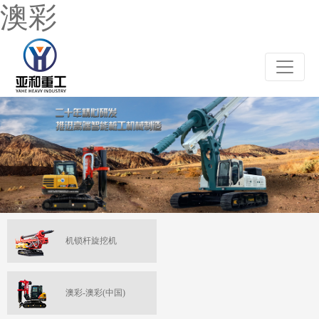
澳彩
机锁杆旋挖机
澳彩-澳彩(中国)