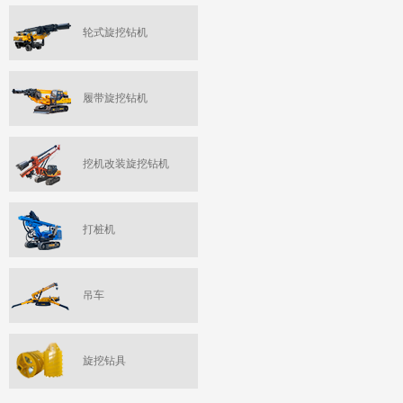
轮式旋挖钻机
履带旋挖钻机
挖机改装旋挖钻机
打桩机
吊车
旋挖钻具