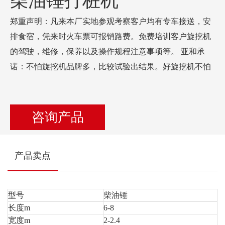
柴油锤打桩机
郑重声明：凡来本厂实地参观考察客户均有专车接送，安
排食宿，凭来时火车票可报销路费。免费培训客户旋挖机
的驾驶，维修，保养以及操作规程注意事项等。 亚和承
诺：不怕旋挖机品牌多，比较试验出结果。好旋挖机不怕
咨询产品
产品卖点
型号
柴油锤
长度m
6-8
宽度m
2-2.4