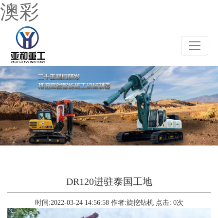
澳彩
DR120进驻泰国工地
时间:2022-03-24 14:56:58
作者:旋挖钻机
点击:
0
次