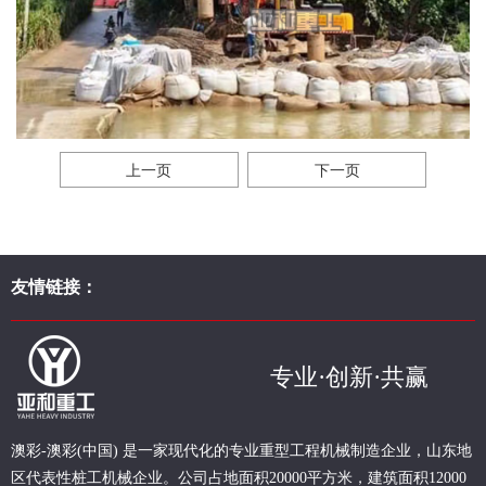
上一页
下一页
友情链接：
专业·创新·共赢
现代化的专业重型
工程
机械制造企业，山东地
澳彩-澳彩(中国) 是一家
区代表性桩工机械企业。
公司占地面积20000平方米，建筑面积12000