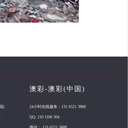
澳彩-澳彩(中国)
国)
24小时在线服务：131 6521 3888
机
QQ:
210 1106 304
微信：
131 6521 3888