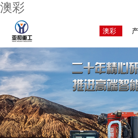
澳彩
澳彩