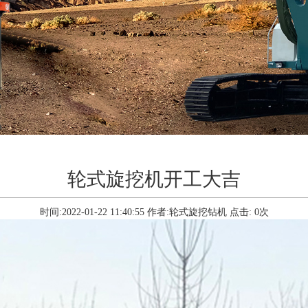
轮式旋挖机开工大吉
时间:2022-01-22 11:40:55
作者:轮式旋挖钻机
点击:
0
次