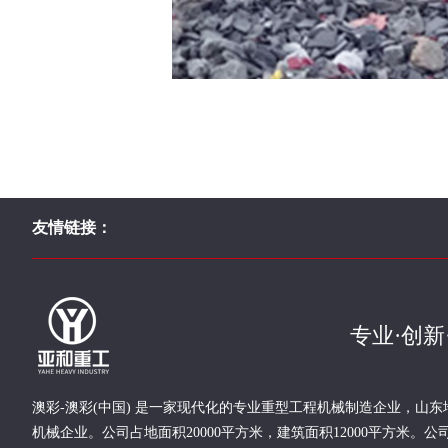
友情链接：
专业·创新
现代化的专业重型
工程
机械制造企业，山东
澳彩-澳彩(中国) 是一家
机械企业。
公司占地面积20000平方米，建筑面积12000平方米。