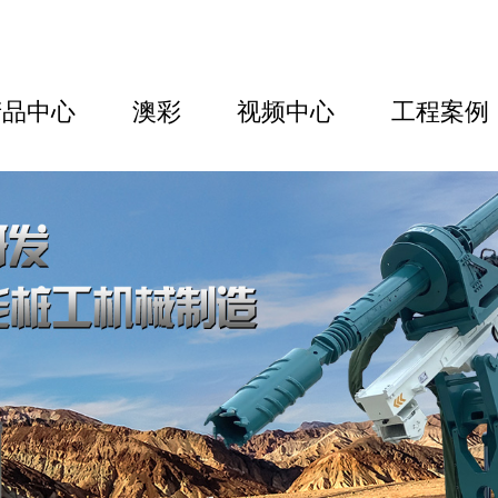
产品中心
澳彩
视频中心
工程案例