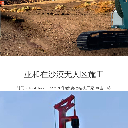
亚和在沙漠无人区施工
时间:2022-01-22 11:27:19
作者:旋挖钻机厂家
点击:
0
次