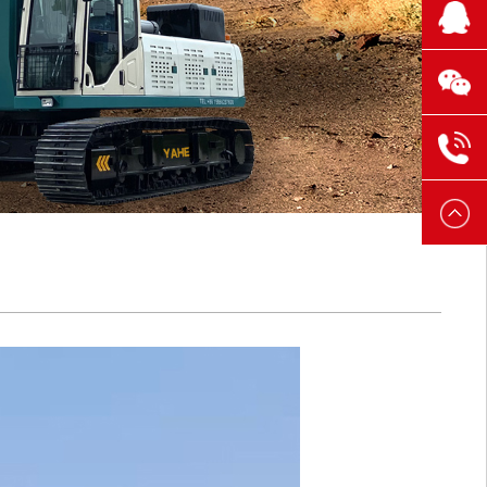
210
1106
131
304
6521
131
3888
6521
3888