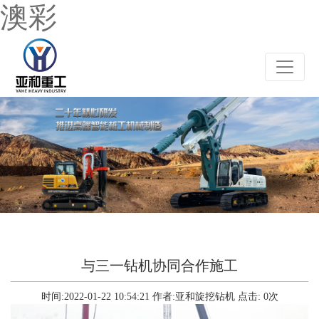
澳彩
与三一钻机协同合作施工
时间:2022-01-22 10:54:21
作者:亚和旋挖钻机
点击:
0
次